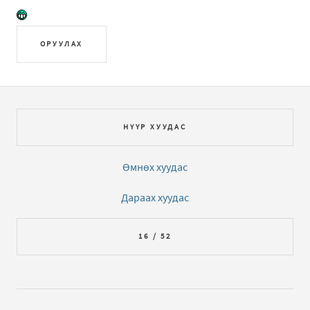
ОРУУЛАХ
НҮҮР ХУУДАС
Өмнөх хуудас
Дараах хуудас
16 / 52