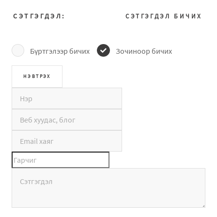
СЭТГЭГДЭЛ:
СЭТГЭГДЭЛ БИЧИХ
Бүртгэлээр бичих
Зочиноор бичих