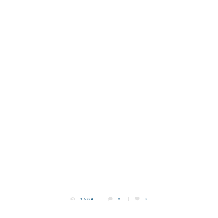
3564
0
3