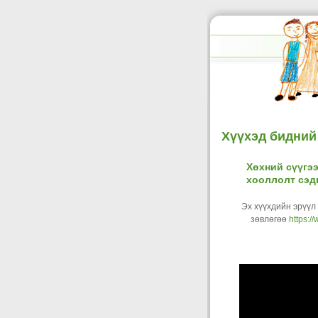
Хүүхэд бидний
Хөхний сүүгээ
хооллолт сэд
Эх хүүхдийн эрүүл
зөвлөгөө
https:/