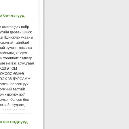
э бичлэгүүд
д ажиглагдах нойр
уугийн дөрвөн шинж
дэг [Шинжлэх ухааны
слэлтэй тайлбар]
ий сүүгээр хооллох
олбогдол, хөхүүл
н хооллолт сэдвээр
йн эмчээс асууцгаая
ХДЭЭ ТОМ
ОХООС ӨМНӨ
ЭЭХ 35 ДУРСАМЖ
эмсэн болсон уу?
эмсний тестийг
эн хэрэглэх вэ?
эмсэн болсон бол
ө сайн судалж,
өхдөө жирэмсэн
сноо мэдсэнээсээ
эд бэлдэх хэрэгтэй
 сэтгэгдлүүд
хдийн холбогдолтой