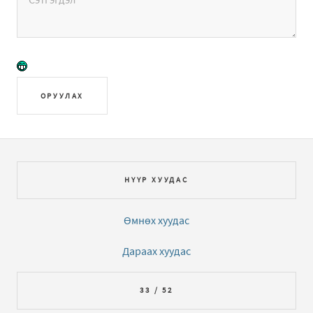
ОРУУЛАХ
НҮҮР ХУУДАС
Өмнөх хуудас
Дараах хуудас
33 / 52