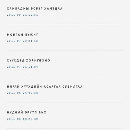
ХАНИАДНЫ ЭСРЭГ ХАМТДАА
2011-09-21
10:51
МОНГОЛ БҮЖИГ
2011-07-23
01:12
ХҮҮХДЭД ХОРИГЛОНО
2011-07-01
11:54
НЯРАЙ ХҮҮХДИЙН АСАРГАА СУВИЛГАА
2011-06-26
00:38
НҮДНИЙ ЭРҮҮЛ ЭНХ
2011-06-10
23:30