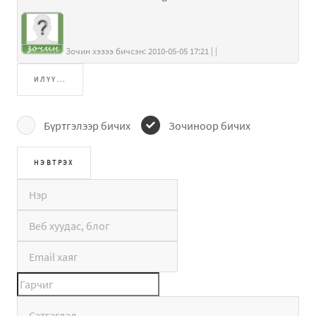
Зочин хэзээ бичсэн: 2010-05-05 17:21 | |
ИЛҮҮ...
Бүртгэлээр бичих
Зочиноор бичих