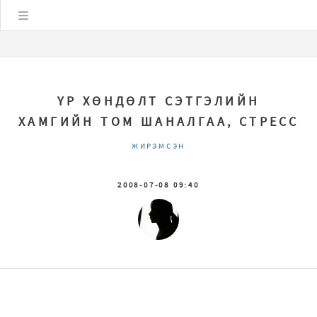
Цэс
ҮР ХӨНДӨЛТ СЭТГЭЛИЙН
ХАМГИЙН ТОМ ШАНАЛГАА, СТРЕСС
ЖИРЭМСЭН
2008-07-08 09:40